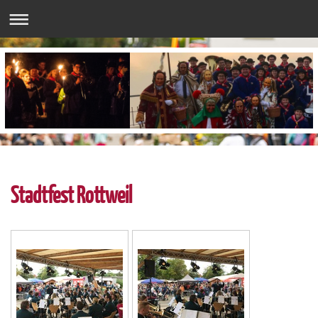
Stadtfest Rottweil