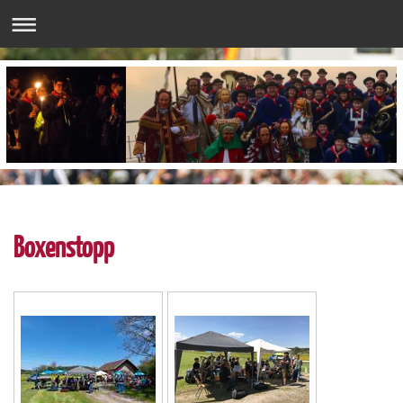
Boxenstopp