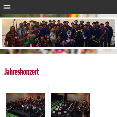
Jahreskonzert