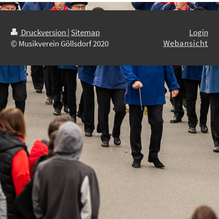
Druckversion
|
Sitemap
Login
Webansicht
© Musikverein Göllsdorf 2020