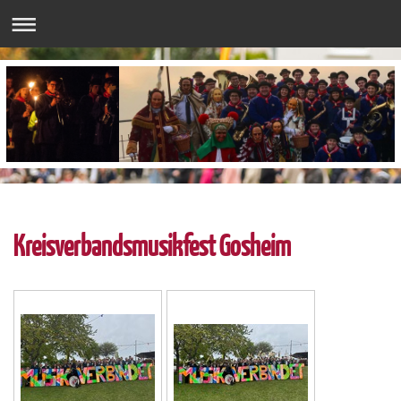
Kreisverbandsmusikfest Gosheim