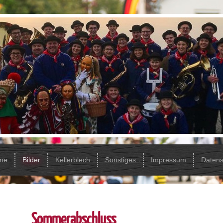
ine
Bilder
Kellerblech
Sonstiges
Impressum
Datens
Sommerabschluss