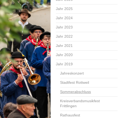
Jahr 2025
Jahr 2024
Jahr 2023
Jahr 2022
Jahr 2021
Jahr 2020
Jahr 2019
Jahreskonzert
Stadtfest Rottweil
Sommerabschluss
Kreisverbandsmusikfest
Frittlingen
Rathausfest