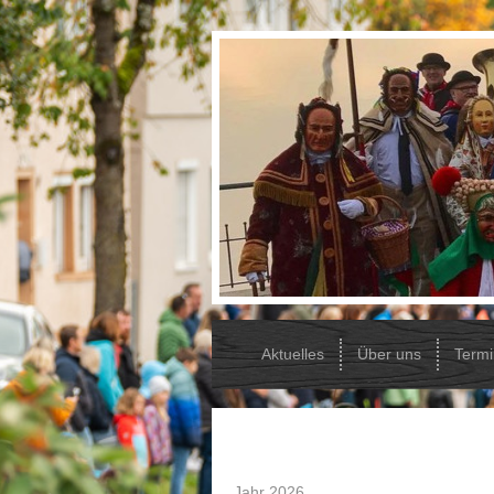
Aktuelles
Über uns
Term
Jahr 2026