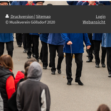
Druckversion
|
Sitemap
Login
Webansicht
© Musikverein Göllsdorf 2020