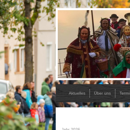
Aktuelles
Über uns
Term
Jahr 2026