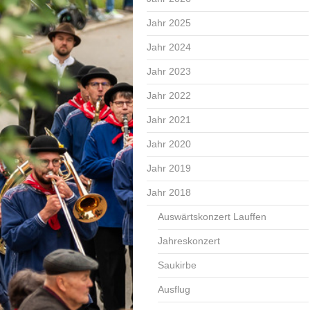
Jahr 2025
Jahr 2024
Jahr 2023
Jahr 2022
Jahr 2021
Jahr 2020
Jahr 2019
Jahr 2018
Auswärtskonzert Lauffen
Jahreskonzert
Saukirbe
Ausflug