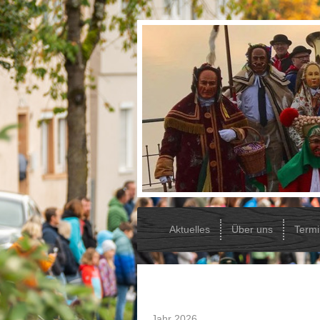
Aktuelles
Über uns
Term
Jahr 2026