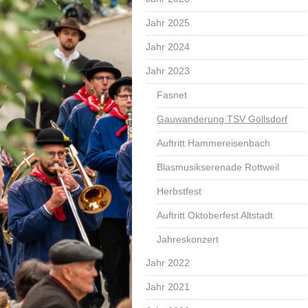
Jahr 2025
Jahr 2024
Jahr 2023
Fasnet
Gauwanderung TSV Göllsdorf
Auftritt Hammereisenbach
Blasmusikserenade Rottweil
Herbstfest
Auftritt Oktoberfest Altstadt
Jahreskonzert
Jahr 2022
Jahr 2021